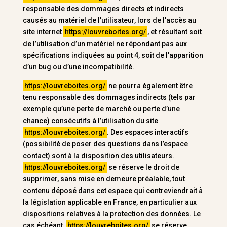
responsable des dommages directs et indirects
causés au matériel de l’utilisateur, lors de l’accès au
site internet
https://louvreboites.org/
, et résultant soit
de l’utilisation d’un matériel ne répondant pas aux
spécifications indiquées au point 4, soit de l’apparition
d’un bug ou d’une incompatibilité.
https://louvreboites.org/
ne pourra également être
tenu responsable des dommages indirects (tels par
exemple qu’une perte de marché ou perte d’une
chance) consécutifs à l’utilisation du site
https://louvreboites.org/
. Des espaces interactifs
(possibilité de poser des questions dans l’espace
contact) sont à la disposition des utilisateurs.
https://louvreboites.org/
se réserve le droit de
supprimer, sans mise en demeure préalable, tout
contenu déposé dans cet espace qui contreviendrait à
la législation applicable en France, en particulier aux
dispositions relatives à la protection des données. Le
cas échéant,
https://louvreboites.org/
se réserve