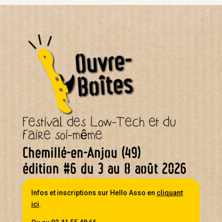
Festival des Low-Tech et du
faire soi-même
Chemillé-en-Anjou (49)
édition #6 du 3 au 8 août 2026
Infos et inscriptions sur Hello Asso en
cliquant
ici
.