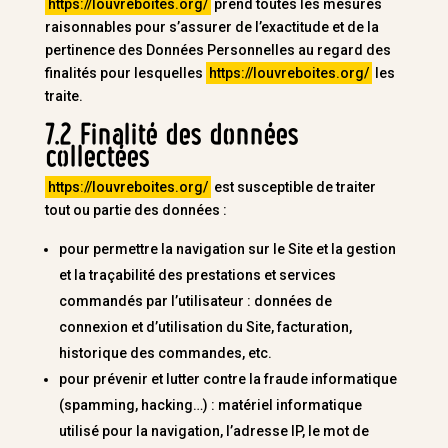
https://louvreboites.org/
prend toutes les mesures
raisonnables pour s’assurer de l’exactitude et de la
pertinence des Données Personnelles au regard des
finalités pour lesquelles
https://louvreboites.org/
les
traite.
7.2 Finalité des données
collectées
https://louvreboites.org/
est susceptible de traiter
tout ou partie des données :
pour permettre la navigation sur le Site et la gestion
et la traçabilité des prestations et services
commandés par l’utilisateur : données de
connexion et d’utilisation du Site, facturation,
historique des commandes, etc.
pour prévenir et lutter contre la fraude informatique
(spamming, hacking…) : matériel informatique
utilisé pour la navigation, l’adresse IP, le mot de