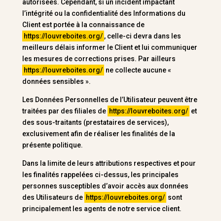
autorisées. Cependant, si un incident impactant
l’intégrité ou la confidentialité des Informations du
Client est portée à la connaissance de
https://louvreboites.org/
, celle-ci devra dans les
meilleurs délais informer le Client et lui communiquer
les mesures de corrections prises. Par ailleurs
https://louvreboites.org/
ne collecte aucune «
données sensibles ».
Les Données Personnelles de l’Utilisateur peuvent être
traitées par des filiales de
https://louvreboites.org/
et
des sous-traitants (prestataires de services),
exclusivement afin de réaliser les finalités de la
présente politique.
Dans la limite de leurs attributions respectives et pour
les finalités rappelées ci-dessus, les principales
personnes susceptibles d’avoir accès aux données
des Utilisateurs de
https://louvreboites.org/
sont
principalement les agents de notre service client.