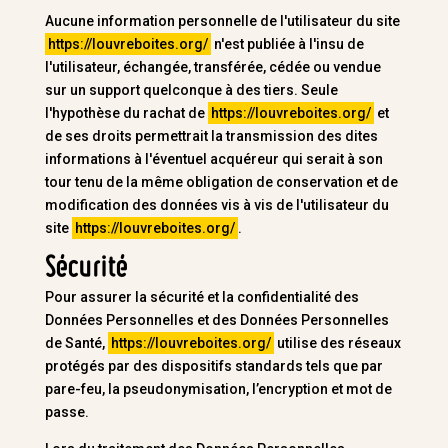
Aucune information personnelle de l'utilisateur du site
https://louvreboites.org/
n'est publiée à l'insu de
l'utilisateur, échangée, transférée, cédée ou vendue
sur un support quelconque à des tiers. Seule
l'hypothèse du rachat de
https://louvreboites.org/
et
de ses droits permettrait la transmission des dites
informations à l'éventuel acquéreur qui serait à son
tour tenu de la même obligation de conservation et de
modification des données vis à vis de l'utilisateur du
site
https://louvreboites.org/
.
Sécurité
Pour assurer la sécurité et la confidentialité des
Données Personnelles et des Données Personnelles
de Santé,
https://louvreboites.org/
utilise des réseaux
protégés par des dispositifs standards tels que par
pare-feu, la pseudonymisation, l’encryption et mot de
passe.