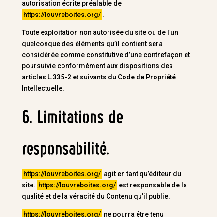
autorisation écrite préalable de :
https://louvreboites.org/
.
Toute exploitation non autorisée du site ou de l’un
quelconque des éléments qu’il contient sera
considérée comme constitutive d’une contrefaçon et
poursuivie conformément aux dispositions des
articles L.335-2 et suivants du Code de Propriété
Intellectuelle.
6. Limitations de
responsabilité.
https://louvreboites.org/
agit en tant qu’éditeur du
site.
https://louvreboites.org/
est responsable de la
qualité et de la véracité du Contenu qu’il publie.
https://louvreboites.org/
ne pourra être tenu