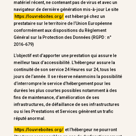
matériel récent, ne contenant pas de virus et avec un
navigateur de dernière génération mis-à-jour Le site
https://louvreboites.org/
est hébergé chez un
prestataire sur le territoire de l’Union Européenne
conformément aux dispositions du Règlement
Général sur la Protection des Données (RGPD : n°
2016-679)
L’objectif est d’apporter une prestation qui assure le
meilleur taux d’accessibilité. L’hébergeur assure la
continuité de son service 24 Heures sur 24, tous les
jours de l’année. Il se réserve néanmoins la possibilité
d’interrompre le service d’hébergement pour les
durées les plus courtes possibles notamment à des
fins de maintenance, d’amélioration de ses
infrastructures, de défaillance de ses infrastructures
ou si les Prestations et Services génèrent un trafic
réputé anormal.
https://louvreboites.org/
et l’hébergeur ne pourront