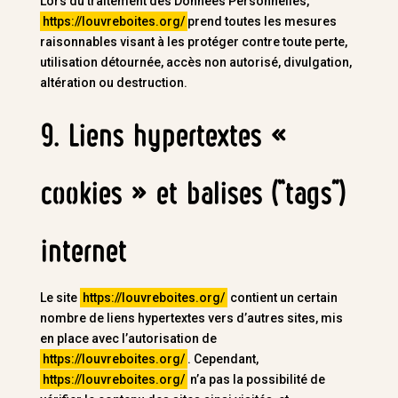
Lors du traitement des Données Personnelles,
https://louvreboites.org/
prend toutes les mesures
raisonnables visant à les protéger contre toute perte,
utilisation détournée, accès non autorisé, divulgation,
altération ou destruction.
9. Liens hypertextes «
cookies » et balises (“tags”)
internet
Le site
https://louvreboites.org/
contient un certain
nombre de liens hypertextes vers d’autres sites, mis
en place avec l’autorisation de
https://louvreboites.org/
. Cependant,
https://louvreboites.org/
n’a pas la possibilité de