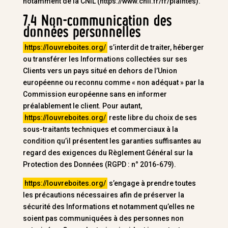
notamment de la CNIL (https://www.cnil.fr/fr/plaintes).
7.4 Non-communication des
données personnelles
https://louvreboites.org/
s’interdit de traiter, héberger
ou transférer les Informations collectées sur ses
Clients vers un pays situé en dehors de l’Union
européenne ou reconnu comme « non adéquat » par la
Commission européenne sans en informer
préalablement le client. Pour autant,
https://louvreboites.org/
reste libre du choix de ses
sous-traitants techniques et commerciaux à la
condition qu’il présentent les garanties suffisantes au
regard des exigences du Règlement Général sur la
Protection des Données (RGPD : n° 2016-679).
https://louvreboites.org/
s’engage à prendre toutes
les précautions nécessaires afin de préserver la
sécurité des Informations et notamment qu’elles ne
soient pas communiquées à des personnes non