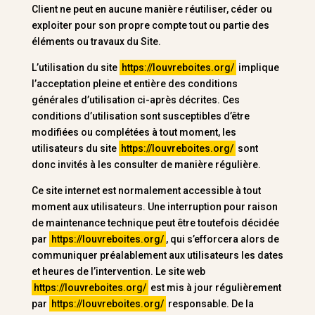
Client ne peut en aucune manière réutiliser, céder ou
exploiter pour son propre compte tout ou partie des
éléments ou travaux du Site.
L’utilisation du site
https://louvreboites.org/
implique
l’acceptation pleine et entière des conditions
générales d’utilisation ci-après décrites. Ces
conditions d’utilisation sont susceptibles d’être
modifiées ou complétées à tout moment, les
utilisateurs du site
https://louvreboites.org/
sont
donc invités à les consulter de manière régulière.
Ce site internet est normalement accessible à tout
moment aux utilisateurs. Une interruption pour raison
de maintenance technique peut être toutefois décidée
par
https://louvreboites.org/
, qui s’efforcera alors de
communiquer préalablement aux utilisateurs les dates
et heures de l’intervention. Le site web
https://louvreboites.org/
est mis à jour régulièrement
par
https://louvreboites.org/
responsable. De la