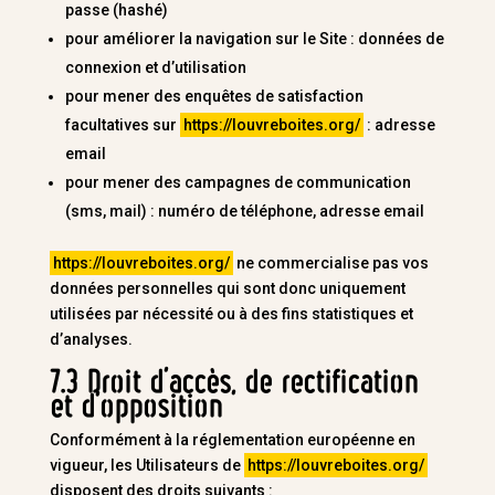
passe (hashé)
pour améliorer la navigation sur le Site : données de
connexion et d’utilisation
pour mener des enquêtes de satisfaction
facultatives sur
https://louvreboites.org/
: adresse
email
pour mener des campagnes de communication
(sms, mail) : numéro de téléphone, adresse email
https://louvreboites.org/
ne commercialise pas vos
données personnelles qui sont donc uniquement
utilisées par nécessité ou à des fins statistiques et
d’analyses.
7.3 Droit d’accès, de rectification
et d’opposition
Conformément à la réglementation européenne en
vigueur, les Utilisateurs de
https://louvreboites.org/
disposent des droits suivants :