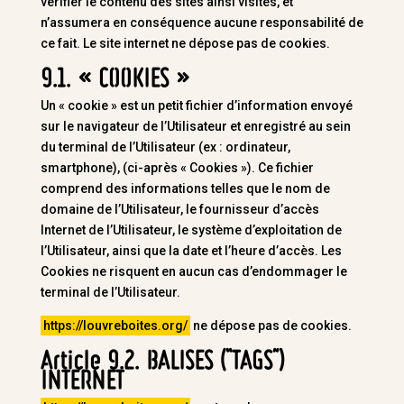
vérifier le contenu des sites ainsi visités, et
n’assumera en conséquence aucune responsabilité de
ce fait. Le site internet ne dépose pas de cookies.
9.1. « COOKIES »
Un « cookie » est un petit fichier d’information envoyé
sur le navigateur de l’Utilisateur et enregistré au sein
du terminal de l’Utilisateur (ex : ordinateur,
smartphone), (ci-après « Cookies »). Ce fichier
comprend des informations telles que le nom de
domaine de l’Utilisateur, le fournisseur d’accès
Internet de l’Utilisateur, le système d’exploitation de
l’Utilisateur, ainsi que la date et l’heure d’accès. Les
Cookies ne risquent en aucun cas d’endommager le
terminal de l’Utilisateur.
https://louvreboites.org/
ne dépose pas de cookies.
Article 9.2. BALISES (“TAGS”)
INTERNET