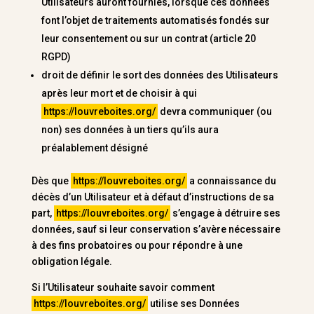
Utilisateurs auront fournies, lorsque ces données
font l’objet de traitements automatisés fondés sur
leur consentement ou sur un contrat (article 20
RGPD)
droit de définir le sort des données des Utilisateurs
après leur mort et de choisir à qui
https://louvreboites.org/
devra communiquer (ou
non) ses données à un tiers qu’ils aura
préalablement désigné
Dès que
https://louvreboites.org/
a connaissance du
décès d’un Utilisateur et à défaut d’instructions de sa
part,
https://louvreboites.org/
s’engage à détruire ses
données, sauf si leur conservation s’avère nécessaire
à des fins probatoires ou pour répondre à une
obligation légale.
Si l’Utilisateur souhaite savoir comment
https://louvreboites.org/
utilise ses Données