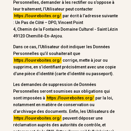
Personnelles, demander à les rectifier ou s’oppose à
leur traitement, l’Utilisateur peut contacter
https://louvreboites.org/
par écrit à l’adresse suivante
: Un Pas de Côté – DPO, Vincent Point
4, Chemin de la Fontaine Domaine Culturel - Saint Lézin
49120 Chemillé-En-Anjou.
Dans ce cas, l’Utilisateur doit indiquer les Données
Personnelles qu’il souhaiterait que
https://louvreboites.org/
corrige, mette à jour ou
supprime, en s’identifiant précisément avec une copie
d’une pièce d’identité (carte d’identité ou passeport).
Les demandes de suppression de Données
Personnelles seront soumises aux obligations qui
sont imposées à
https://louvreboites.org/
par la loi,
notamment en matière de conservation ou
d’archivage des documents. Enfin, les Utilisateurs de
https://louvreboites.org/
peuvent déposer une
réclamation auprès des autorités de contrôle, et