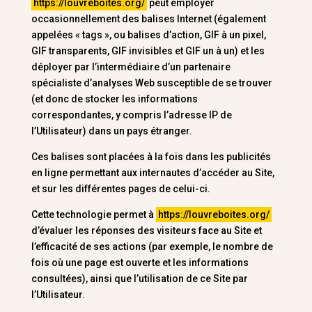
https://louvreboites.org/
peut employer
occasionnellement des balises Internet (également
appelées « tags », ou balises d’action, GIF à un pixel,
GIF transparents, GIF invisibles et GIF un à un) et les
déployer par l’intermédiaire d’un partenaire
spécialiste d’analyses Web susceptible de se trouver
(et donc de stocker les informations
correspondantes, y compris l’adresse IP de
l’Utilisateur) dans un pays étranger.
Ces balises sont placées à la fois dans les publicités
en ligne permettant aux internautes d’accéder au Site,
et sur les différentes pages de celui-ci.
Cette technologie permet à
https://louvreboites.org/
d’évaluer les réponses des visiteurs face au Site et
l’efficacité de ses actions (par exemple, le nombre de
fois où une page est ouverte et les informations
consultées), ainsi que l’utilisation de ce Site par
l’Utilisateur.