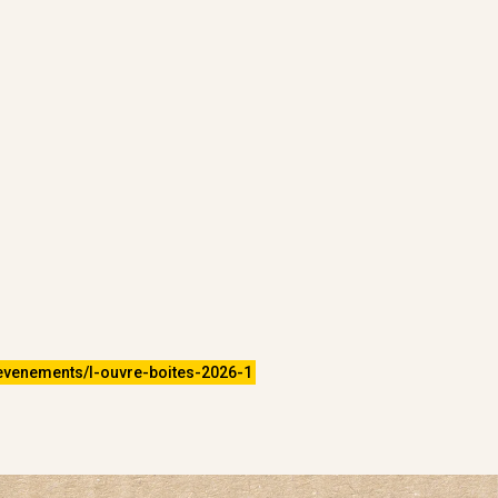
evenements/l-ouvre-boites-2026-1